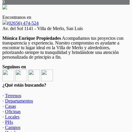
0
Encontranos en
(02656) 474-524
Av. del Sol 1141 - Villa de Merlo, San Luis
Mónica Enrique Propiedades
Acompañamos tus proyectos con
transparencia y experiencia. Nuestro compromiso es ayudarte a
encontrar tu lugar ideal en la Villa de Merlo y alrededores,
priorizando siempre tu tranquilidad y brindándote una atención
personalizada de principio a fin.
Seguinos en
¿Qué estás buscando?
·
Terrenos
·
Departamentos
·
Casas
·
Oficinas
·
Locales
·
PHs
·
Campos